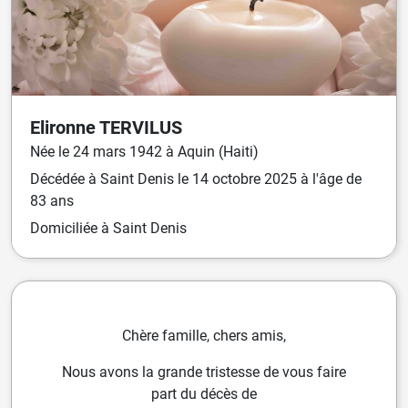
Elironne
TERVILUS
Née
le
24 mars 1942
à
Aquin (Haiti)
Décédée
à
Saint Denis
le
14 octobre 2025
à l'âge de
83 ans
Domiciliée
à Saint Denis
Chère famille, chers amis,
Nous avons la grande tristesse de vous faire
part du décès de