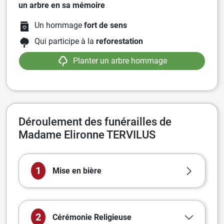
un arbre en sa mémoire
Un hommage
fort de sens
Qui participe à la
reforestation
Planter un arbre hommage
Déroulement des funérailles de
Madame Elironne TERVILUS
1
Mise en bière
2
Cérémonie
Religieuse