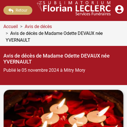
Retour
Accueil
Avis de décès
Avis de décès de Madame Odette DEVAUX
née
YVERNAULT
Avis de décès de Madame Odette DEVAUX
née
YVERNAULT
Publié le 05 novembre 2024
à Mitry Mory