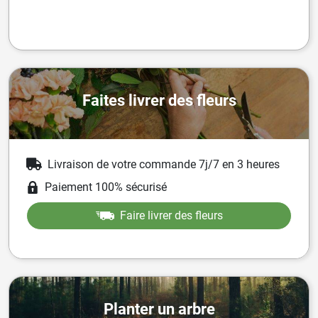
Faites livrer des fleurs
Livraison de votre commande 7j/7 en 3 heures
Paiement 100% sécurisé
Faire livrer des fleurs
Planter un arbre