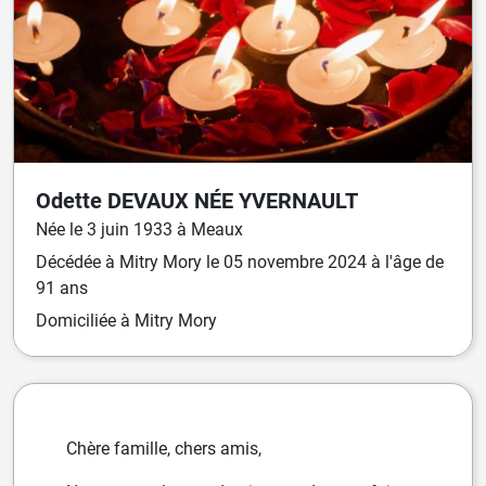
Odette
DEVAUX
NÉE
YVERNAULT
Née
le
3 juin 1933
à
Meaux
Décédée
à
Mitry Mory
le
05 novembre 2024
à l'âge de
91 ans
Domiciliée
à Mitry Mory
Chère famille, chers amis,