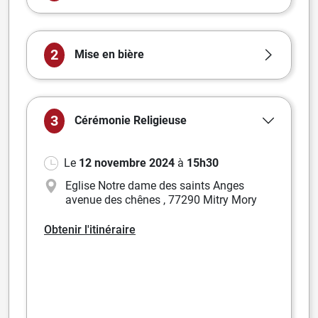
2
Mise en bière
3
Cérémonie
Religieuse
Le
12 novembre 2024
à
15h30
Eglise Notre dame des saints Anges
avenue des chênes
,
77290 Mitry Mory
Obtenir l'itinéraire