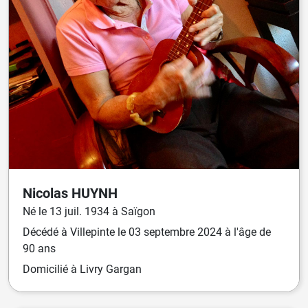
Nicolas
HUYNH
Né
le
13 juil. 1934
à
Saïgon
Décédé
à
Villepinte
le
03 septembre 2024
à l'âge de
90 ans
Domicilié
à Livry Gargan