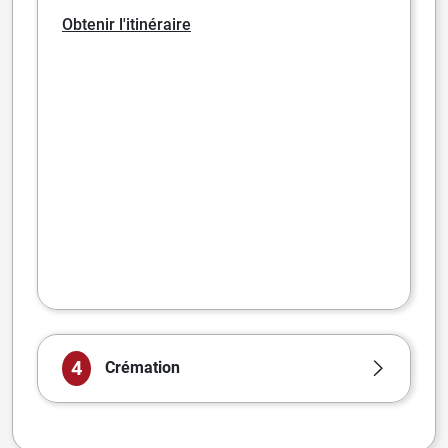
Obtenir l'itinéraire
4
Crémation