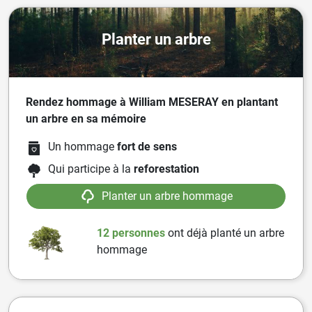
Planter un arbre
Rendez hommage à William MESERAY en plantant
un arbre en sa mémoire
Un hommage
fort de sens
Qui participe à la
reforestation
Planter un arbre hommage
12 personnes
ont
déjà planté un arbre
hommage