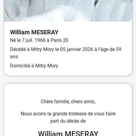
William
MESERAY
Né
le
7 juil. 1966
à
Paris 20
Décédé
à
Mitry Mory
le
05 janvier 2026
à l'âge de 59
ans
Domicilié
à Mitry Mory
Chère famille, chers amis,
Nous avons la grande tristesse de vous faire
part du décès de
William MESERAY